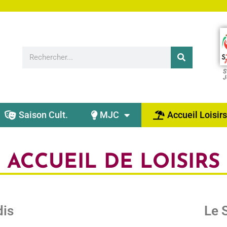
S
J
Saison Cult.
MJC
Accueil Loisirs
ACCUEIL DE LOISIRS
dis
Le 