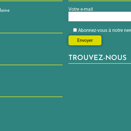
Votre e-mail
laine
Abonnez-vous à notre new
TROUVEZ-NOUS