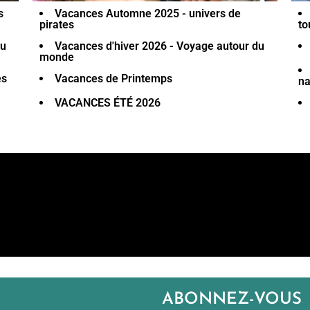
s
Vacances Automne 2025 - univers de
pirates
to
du
Vacances d'hiver 2026 - Voyage autour du
monde
es
Vacances de Printemps
na
VACANCES ÉTÉ 2026
ABONNEZ-VOUS