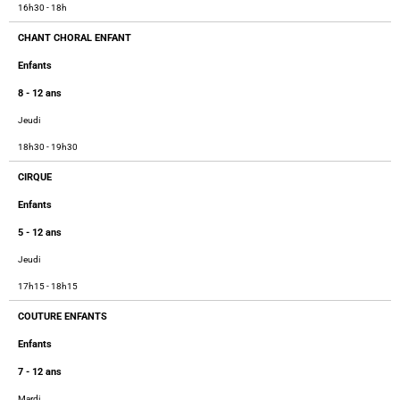
16h30 - 18h
CHANT CHORAL ENFANT
Enfants
8 - 12 ans
Jeudi
18h30 - 19h30
CIRQUE
Enfants
5 - 12 ans
Jeudi
17h15 - 18h15
COUTURE ENFANTS
Enfants
7 - 12 ans
Mardi