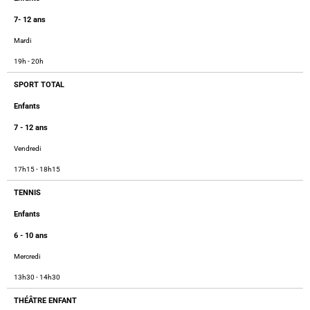
7- 12 ans
Mardi
19h - 20h
SPORT TOTAL
Enfants
7 - 12 ans
Vendredi
17h15 - 18h15
TENNIS
Enfants
6 - 10 ans
Mercredi
13h30 - 14h30
THÉÂTRE ENFANT