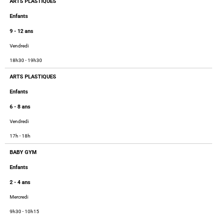
ARTS PLASTIQUES
Enfants
9 - 12 ans
Vendredi
18h30 - 19h30
ARTS PLASTIQUES
Enfants
6 - 8 ans
Vendredi
17h - 18h
BABY GYM
Enfants
2 - 4 ans
Mercredi
9h30 - 10h15