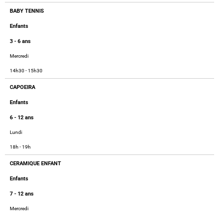
BABY TENNIS
Enfants
3 - 6 ans
Mercredi
14h30 - 15h30
CAPOEIRA
Enfants
6 - 12 ans
Lundi
18h - 19h
CERAMIQUE ENFANT
Enfants
7 - 12 ans
Mercredi