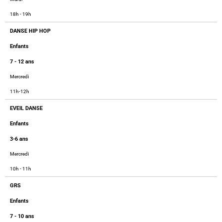
18h - 19h
DANSE HIP HOP
Enfants
7 - 12 ans
Mercredi
11h-12h
EVEIL DANSE
Enfants
3-6 ans
Mercredi
10h - 11h
GRS
Enfants
7 - 10 ans