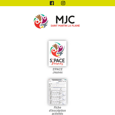
S'PACE
Jeunes
Fiche
d'inscription
activités