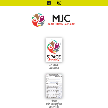
S'PACE
Jeunes
Fiche
d'inscription
activités