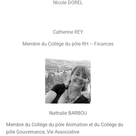
Nicole DOREL
Catherine REY
Membre du Collège du pôle RH – Finances
Nathalie BARBOU
Membre du Collège du pôle Animation et du Collège du
pôle Gouvernance, Vie Associative