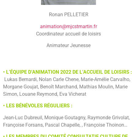
Ronan PELLETIER
animation@mjcstmartin.fr
Coordinateur accueil de loisirs
Animateur Jeunesse
• L’ÉQUIPE D’ANIMATION 2022 DE L’ACCUEIL DE LOISIRS :
Lukas Bernardi, Nolan Carle Chene, Marie-Amélie Carvalho,
Morgane Goujat, Benoît Marchand, Mathias Moulin, Marie
Simon, Louane Reymond, Eva Vicherat
• LES BÉNÉVOLES RÉGULIERS :
Jean-Luc Dubreuil, Monique Goutagny, Raymonde Grivolat,
Françoise Forsans, Pascal Chapelle, , Françoise Thoinon…
• LES MEMBRES DU COMITÉ CONSULTATIF CULTURE DE