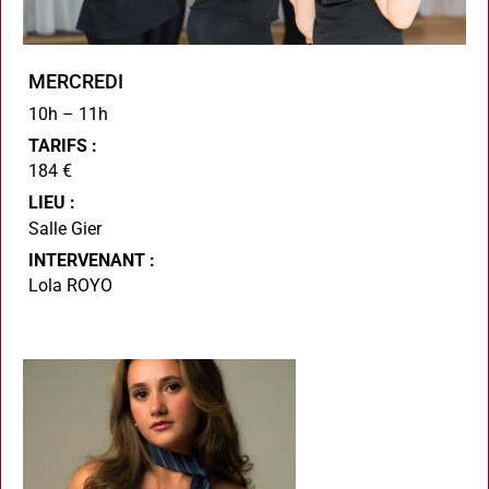
MERCREDI
10h – 11h
TARIFS :
184 €
LIEU :
Salle Gier
INTERVENANT :
Lola ROYO