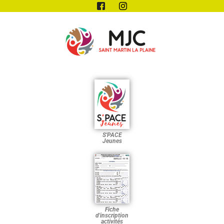
S'PACE
Jeunes
Fiche
d'inscription
activités