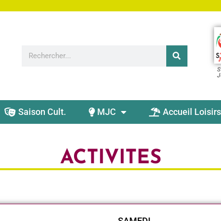
S
J
Saison Cult.
MJC
Accueil Loisirs
ACTIVITES
SAMEDI