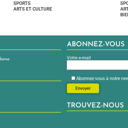
SPORTS
SP
ARTS ET CULTURE
ART
BIE
ABONNEZ-VOUS
Votre e-mail
laine
Abonnez-vous à notre new
TROUVEZ-NOUS