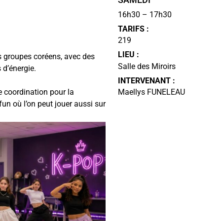
16h30 – 17h30
TARIFS :
219
LIEU :
s groupes coréens, avec des
Salle des Miroirs
 d’énergie.
INTERVENANT :
ne coordination pour la
Maellys FUNELEAU
fun où l’on peut jouer aussi sur