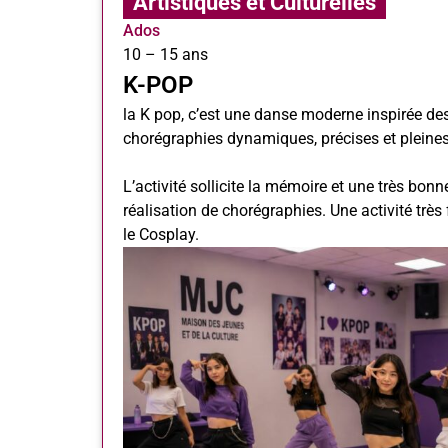
Artistiques et Culturelles
Ados
10 – 15 ans
K-POP
la K pop, c’est une danse moderne inspirée de
chorégraphies dynamiques, précises et pleines
L’activité sollicite la mémoire et une très bon
réalisation de chorégraphies. Une activité très 
le Cosplay.