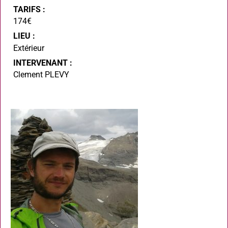
TARIFS :
174€
LIEU :
Extérieur
INTERVENANT :
Clement PLEVY