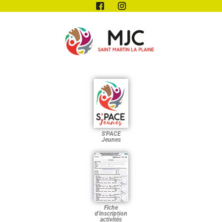
S'PACE
Jeunes
Fiche
d'inscription
activités