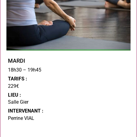
MARDI
18h30 – 19h45
TARIFS :
229€
LIEU :
Salle Gier
INTERVENANT :
Perrine VIAL