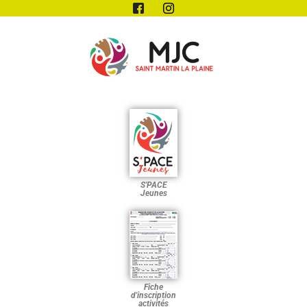
S'PACE
Jeunes
Fiche
d'inscription
activités