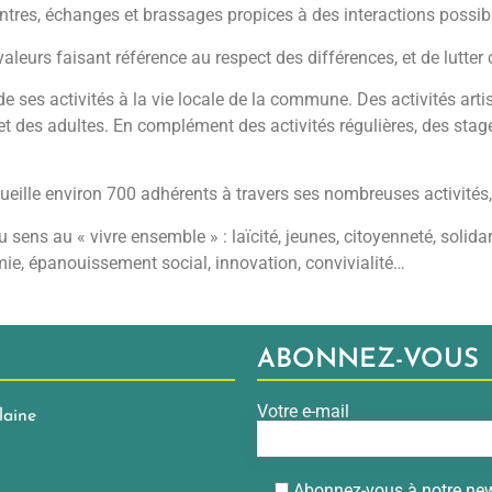
tres, échanges et brassages propices à des interactions possib
aleurs faisant référence au respect des différences, et de lutter
 ses activités à la vie locale de la commune. Des activités artist
et des adultes. En complément des activités régulières, des stage
ille environ 700 adhérents à travers ses nombreuses activités, s
sens au « vivre ensemble » : laïcité, jeunes, citoyenneté, solidar
ie, épanouissement social, innovation, convivialité…
ABONNEZ-VOUS
Votre e-mail
laine
Abonnez-vous à notre new