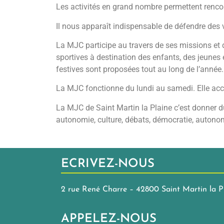
Les activités en grand nombre permettent rencon
Il nous apparaît indispensable de défendre des v
La MJC participe au travers de ses missions et de
sportives à destination des enfants, des jeunes 
festives sont proposées tout au long de l’année.
La MJC fonctionne du lundi au samedi. Elle accue
La MJC de Saint Martin la Plaine c’est donner du 
autonomie, culture, débats, démocratie, autonom
ECRIVEZ-NOUS
2 rue René Charre – 42800 Saint Martin la P
APPELEZ-NOUS