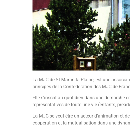
La MJC de St Martin la Plaine, est une associatio
principes de la Confédération des MJC de Franc
Elle s’inscrit au quotidien dans une démarche é
représentatives de toute une vie (enfants, préad
La MJC se veut être un acteur d’animation et de
coopération et la mutualisation dans une dynamiqu