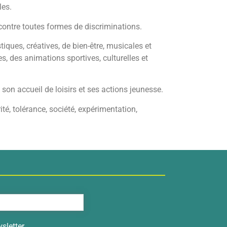
les.
 contre toutes formes de discriminations.
iques, créatives, de bien-être, musicales et
s, des animations sportives, culturelles et
on accueil de loisirs et ses actions jeunesse.
ité, tolérance, société, expérimentation,
sletter