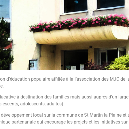
n d’éducation populaire affiliée à la l’association des MJC de la 
e.
ducative à destination des familles mais aussi auprès d’un larg
olescents, adolescents, adultes).
 développement local sur la commune de St Martin la Plaine et s
e partenariale qui encourage les projets et les initiatives sur le